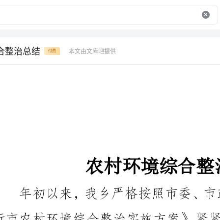
合整治总结
本文由文库吧提供
付费
农村环境综合整治总结