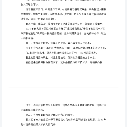
实
使当地有名的穷山村。
践
三
村在几年里便换新颜。
个
代
楂。
表
大家的积极性。
带
科学养殖。
领
山
收入又增加不少。