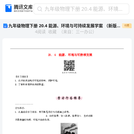
九
九年级物理下册 20.4 能源、环境与可持续发展学案 （新版）粤教沪版
年
九年级物理下册 20.4 能源、环境与可持续发展学案 （新版）粤教沪版
付费
级
4
阅读
收藏
（
来自
：
三一办公
）
物
理
下
册
20.4
能
源、