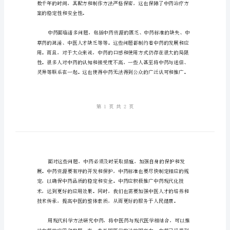
中
药
随
着
现
渐减弱，这是值得我们深思的问题。
代
医
学
和
生
物
科
技
案的稳定性和安全性。