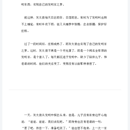
灰
太
反了森林法律第三条：
狼
后
记
六
年
级
作
文
灰
明东西，实现自己的发明家之梦。
太