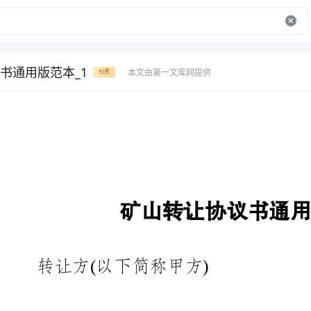
书通用版范本_1
本文由第一文库网提供
付费
矿山转让协议书通用版范本
转让方(以下简称甲方)
法定代表人：