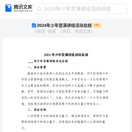
2024
2024年少年宫演讲组活动总结
年
2024年少年宫演讲组活动总结
付费
少
5
阅读
收藏
（
来自
：
尚阅文库
）
年
宫
演
讲
组
活
____年少年宫演讲组活动总结
动
一、活动背景