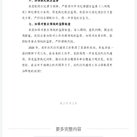
度
廉政观念和自律能力。
工
三、加强权力监督和公开透明
作
总
结
范
度。
本
四、加强党员干部教育培训
2024
年，
是
我
市
政
更多完整内容