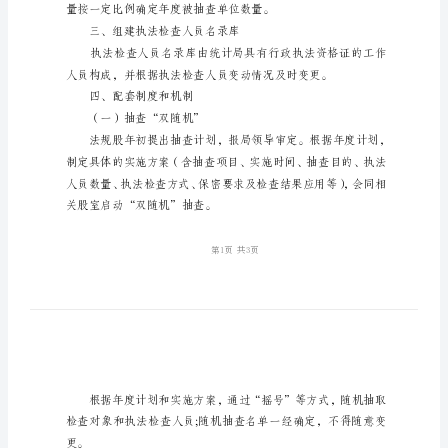
政
检
查
一、明确抽查范围
计
划
XX
二、明确抽查比例和频次
年
双
随
机
一
三、组建执法检查人员名录库