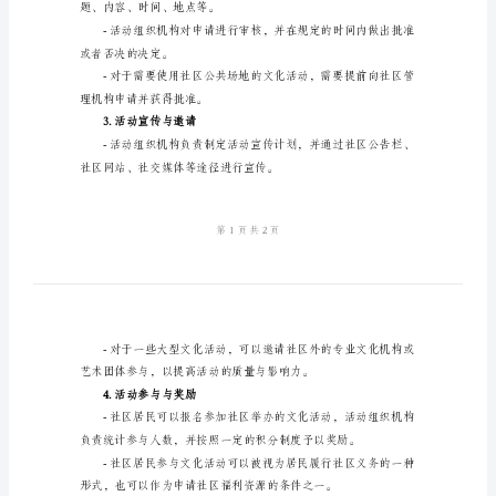
社
区
1.活动组织与管理
文
化
社区内的文化活动。
活
动
等工作。
管
理
理、活动安全的保障等。
制
2.活动申请与批准
度
是
为
题、内容、时间、地点等。