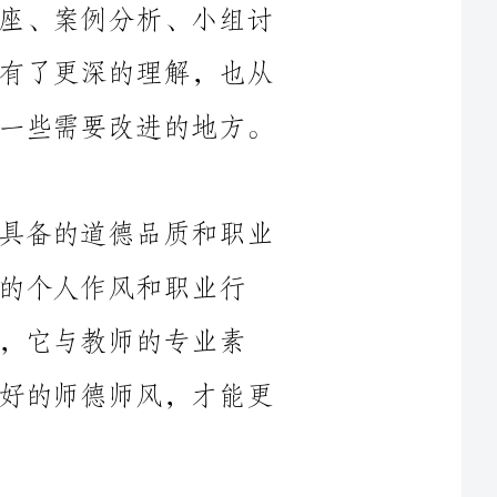
多个角度审视了自己的师德师风，找到了一些需要改进的地方。
师德是指教师在教育教学工作中所应具备的道德品质和职业
职业行
专业素
质、教育教学质量密切相关。只有具备良好的师德师风，才能更
师德师风建设是教育事业的基石，它关系到广大教师的形象
和声誉，同时也关系到社会稳定和国家发展。建设良好的师德师
风需要教师们从内心热爱教育事业，向学生灌输正确的人生观和
价值观，做到言行一致、言传身教。只有这样，才能以身作则，