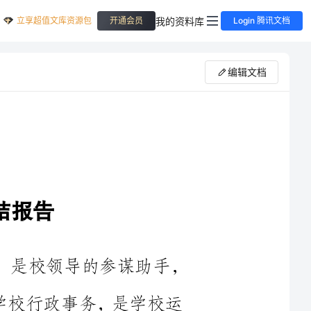
立享超值文库资源包
我的资料库
开通会员
Login 腾讯文档
编辑文档
学校的综合管理部门，是校领导的参谋助手，
处理学校行政事务，是学校运
的中介，是学校的窗口，学校
导的正确领导下，我们按照学