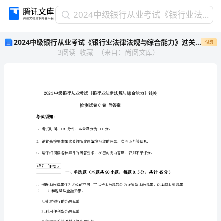
2024
2024中级银行从业考试《银行业法律法规与综合能力》过关检测试卷C卷 附答案
中
2024中级银行从业考试《银行业法律法规与综合能力》过关检测试卷C卷 附答案
付费
级
3
阅读
收藏
（
来自
：
尚阅文库
）
银
行
从
业
考
试
检测试卷C卷附
《银
考试须知：