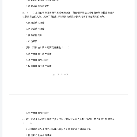
行
1、考试时间：120分钟，本卷满分为100分。
业
法
律
法
规
（）和规避型金融犯罪。
与
A.针对银行的金融犯罪
B.利用便利型金融犯罪
综
C.危害货币管理制度的金融犯罪
合
D.危害金融机构的犯罪
能