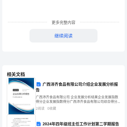
生
服
务
更多完整内容
均
继续阅读
等
化
的
各
相关文档
项
广西沛齐食品有限公司介绍企业发展分析报
告
任
广西沛齐食品有限公司 企业发展分析结果企业发展指数
务。
得分企业发展指数得分广西沛齐食品有限公司综合得分
说明：企业发展指数根据企业规模、企业创新、企业风
2
阅读
0
收藏
__
险、企业活力四个维度对企业发展情况进行评价。该企
业的
年
2024年四年级班主任工作计划第二学期报告