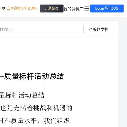
立享超值文库资源包
我的资料库
开通会员
Login 腾讯文档
编辑文档
文档提供
量标杆活动总结
2023年是我们公司历史上关键的一年，也是充满着挑战和机遇的
一年。为了实现公司质量管理目标，提升原材料质量水平，我们组织
了一次名为“质量标杆”的活动。在这个活动中，我们通过对所有环
节的强化管理和质量控制，成功地提高了原材料质量标准，并在供应