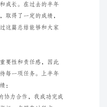
同时也认识到了自己的不足之处，希望通过这篇总结能够和大家
作为一名加油站站长，我深知工作的重要性和责任感，因此
我一直以高度的责任心和工作热情认真对待每一项任务。上半年
1.销售业绩达到预期目标：通过团队的协力合作，我成功完成
了上半年的销售目标，并超额完成了部分指标。在销售过程中，
我注重与客户的沟通和服务，针对客户的需求提出合适的产品和
2.团队建设取得进展：我注重团队的建设和发展，在过去的半
团队会