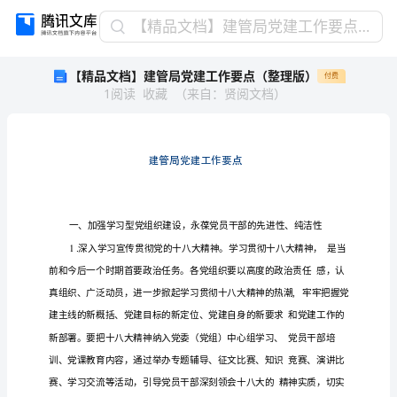
【精
【精品文档】建管局党建工作要点（整理版）
品
【精品文档】建管局党建工作要点（整理版）
付费
文
1
阅读
收藏
（
来自
：
贤阅文档
）
档】
建
管
局
党
建
工