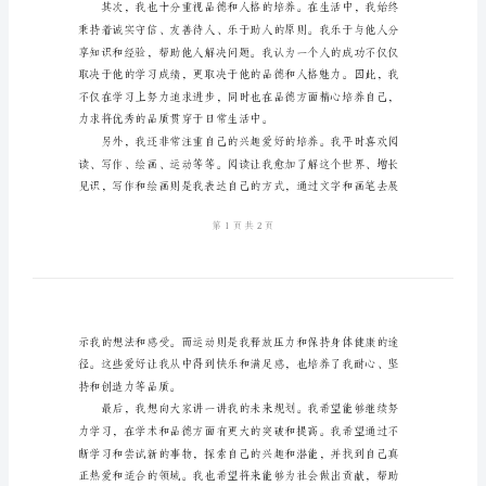
秀
范
文
初
中
生
面
试
自
我
自己的实践能力和团队合作精神。
介