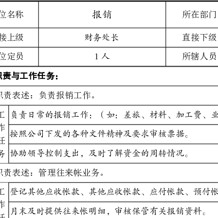
任务：
职责表述：负责报销工作。
按照公司下发的各种文件精神及要求审核票据。
协助领导控制支出，及时了解资金的周转情况。
职责表述：管理往来帐业务。
登记其他应收帐款、其他应收帐款、应付帐款、预付帐款。
月末及时提供往来帐明细，审核保管有关报销资料。
职责表述：编费用支出表。
编报军品费用周报表，月末编报月报表、季度汇总表。
编报管理费用周报表，月末编报月报表、季度汇总表
编报二级产品及三产报表，月末编报月报表、季度汇总表
编制科研费用报表，月末编报月报表、季度汇总表