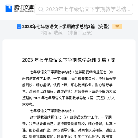
2023
2023年七年级语文下学期教学总结3篇（完整）
年
2023年七年级语文下学期教学总结3篇（完整）
付费
七
2
阅读
收藏
（
来自
：
豆柴
）
年
级
语
文
下
整
学
期