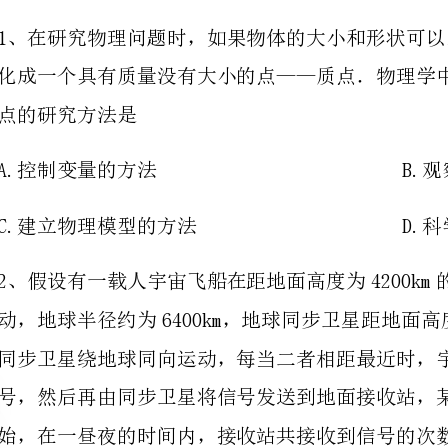
点的研究方法是
A.控制变量的方法B.观察实验的方法
C.建立物理模型的方法D.科学探究的方法
始，在一昼夜的时间内，接收站共接收到信号的次数为
A.4次B.6次
C.7次D.8次
3、在物
法，并用这种方法研究了落体运动的规律，这位科学家是()