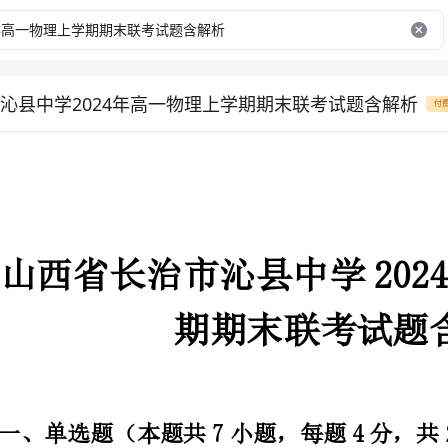
沁县中学2024年高一物理上学期期末联考试题含解析
付
期期末联考试题含解析
一、单选题（本题共7小题，每题4分，共28分）