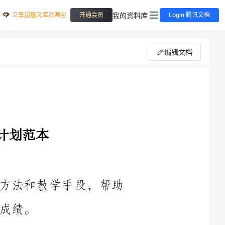
立享超值文库资源包
我的资料库
开通会员
Login 腾讯文档
编辑文档
1.提升学生学业成绩：通过多种学习方法和教学手段，帮助
2.促进学生全面发展：注重培养学生的动手能力、创造力和