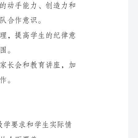
3.建立和谐的班级氛围：加强班级管理，提高学生的纪律意
4.加强师生家长沟通互动：定期组织家长会和教育讲座，加
根据学年教育教学要求和学生实际情
（2）多媒体教学：利用现代教育技术手段，丰富教学资源，
（3）个性化辅导：通过学情分析，针对不同学生的特点和需