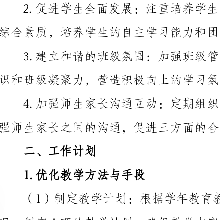
识和班级凝聚力，营造积极向上的学习氛围。
强师生家长之间的沟通，促进三方面的合作。
二、工作计划
1.优化教学方法与手段
（1）制定教学计划：
况，制定合理的教学计划，确保教学内容的全面覆盖。
提高教学效果，激发学生的学习兴趣。
求，进行个别化的辅导，帮助学生克服学习困难。