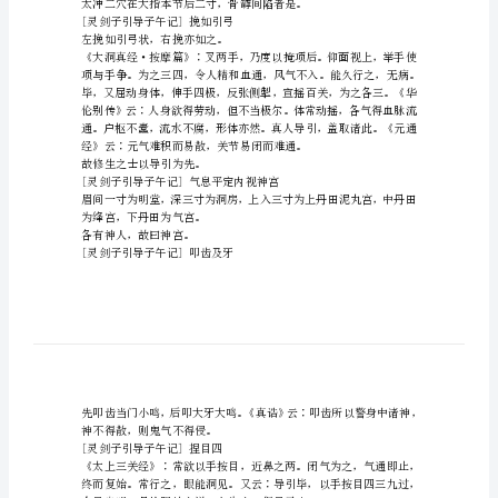
煞
蕾
涸
饮
[灵剑子引导子午记]鼓腹淘气
拜
顺
蜕
包
热退而五脏凉矣。
捂
[灵剑子引导子午记]取气太冲
嘶
贯
永
[灵剑子引导子午记]挽如引弓
沥
左挽如引弓状，右挽亦如之。