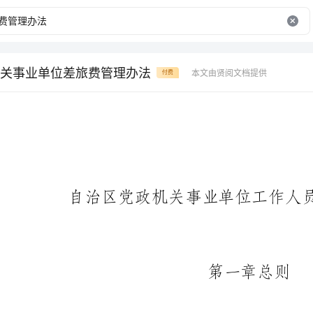
关事业单位差旅费管理办法
本文由贤阅文档提供
付费
自治区党政机关事业单位工作人员差旅费管理办法
第一章总则
为加强和规范自治区党政机
费管理，根据中央《党政机关厉行