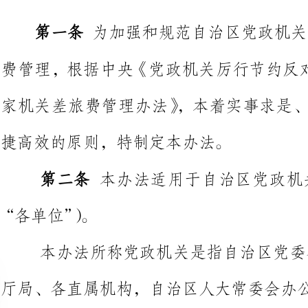
家机关差旅费管理办法》，本着实
捷高效的原则，特制定本办法。
条
本办法适用于自治区党政
单位”）。
本办法所称党政机关是指自治
厅局、各直属
自治区高级人
民主党派和工商联。
本办法所称事业单位是指参照
事业单位。
条
差旅费是指工作人员临时