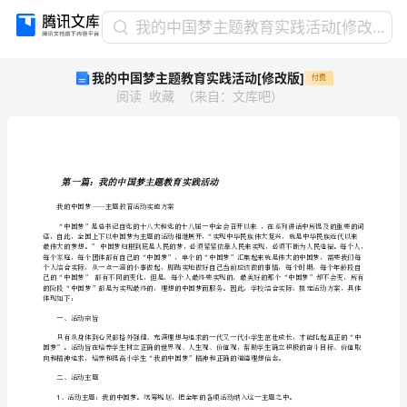
我
我的中国梦主题教育实践活动[修改版]
的
我的中国梦主题教育实践活动[修改版]
付费
中
阅读
收藏
（
来自
：
文库吧
）
国
梦
主
题
教
第一篇：我的中国梦主题教育实践活动
育
我的中国梦——主题教育活动实施方案
实