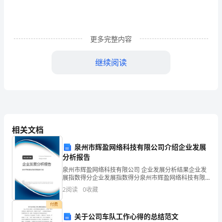
合
同
更多完整内容
编
号：
继续阅读
______________________
发
包
方：
相关文档
___________________________
泉州市辉盈网络科技有限公司介绍企业发展
分析报告
承
泉州市辉盈网络科技有限公司 企业发展分析结果企业发
包
展指数得分企业发展指数得分泉州市辉盈网络科技有限
公司综合得分说明：企业发展指数根据企业规模、企业
2
阅读
0
收藏
创新、企业风险、企业活力四个维度对企业发展情况进
方：
行评
付费
_
关于公司车队工作心得的总结范文
场施工者。