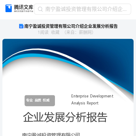
南
南宁盈诚投资管理有限公司介绍企业发展分析报告
宁
南宁盈诚投资管理有限公司介绍企业发展分析报告
盈
1
阅读
收藏
（
来自
：
薪酬网
）
诚
投
资
管
理
有
限