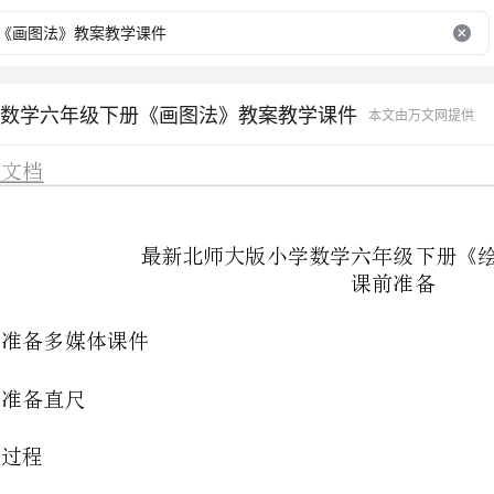
数学六年级下册《画图法》教案教学课件
本文由万文网提供
精品文档
教师准备多媒体课件