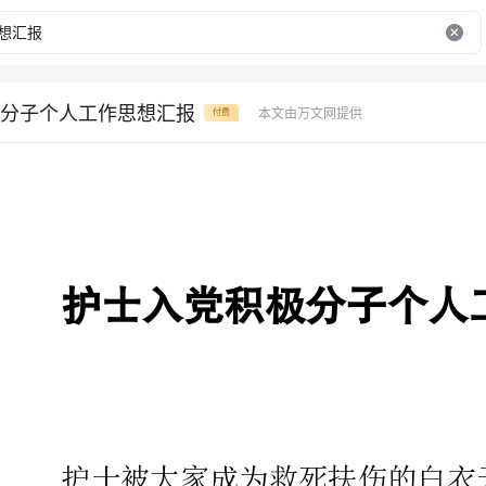
分子个人工作思想汇报
本文由万文网提供
付费
护士入党积极分子个人工作思想汇报
护士被大家成为救死扶伤的白衣
由为您整理提供的，希望能够帮