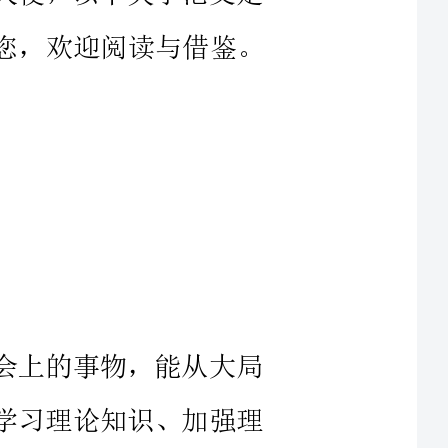
会上的事物，能从大局
了学习理论知识、加强理
考、提高综合素质的努力方向，详细内容点击查看全文。
为入党积极分子后，我
很肤浅，对党员职责义务
步学习了《党章》等文件