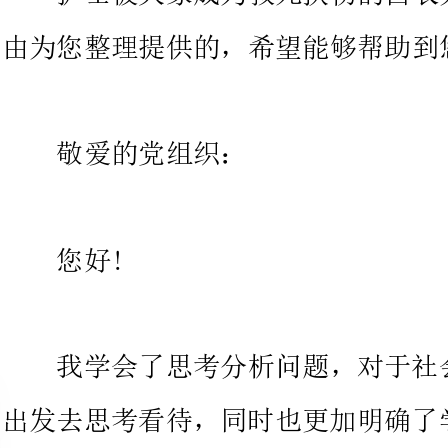
敬爱的党组织：
我学会了思考分析问题，对于社
出发去思考看待，同时也更加明确
性思
第一，对党的认识更加深刻。成
深知自己对党的理论知识的掌握还
的把握还不够到位，因此，我进一