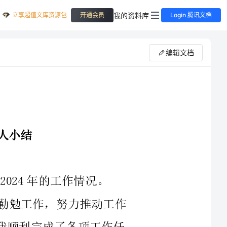
立享超值文库资源包
我的资料库
开通会员
Login 腾讯文档
编辑文档
在过去的一年里，我在文明职工岗位上勤勉工作，努力推动工作
的顺利进行。通过与同事们的合作和努力，我顺利完成了各项工作任
首先，我在岗位职责上持续提升自身的专业能力。我积极学习并