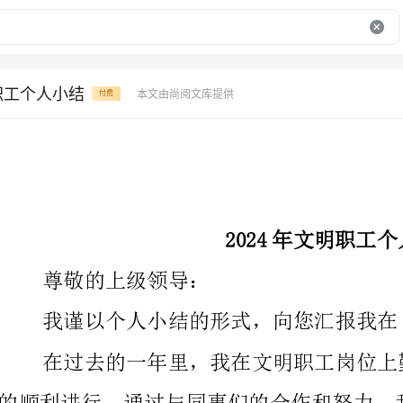
明职工个人小结
本文由尚阅文库提供
付费
2024年文明职工个人小结
尊敬的上级领导：
我谨以个人小结的形式，向您汇报我在2024年的工作情况。
务，并取得了一些成绩。