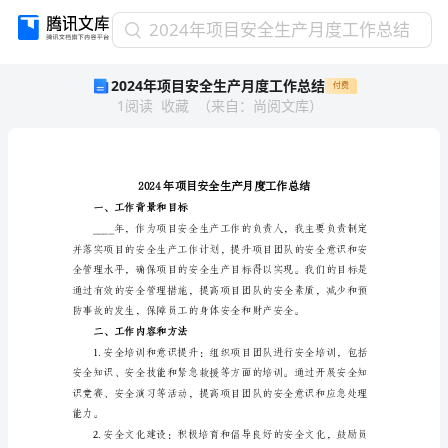
2024
2024年项目安全生产月度工作总结
年
2024年项目安全生产月度工作总结
付费
项
1
阅读
收藏
（
来自
：
尚阅文库
）
目
安
全
生
产
月
一、工作背景和目标
度