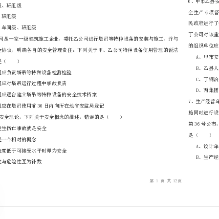
………
不
………………
…….
准
………………
答
…….
车间做车工。甲应重新接受（）安全生产教育培训。
题
……………
A、厂级、车间级
B、车间级、班组级
C、厂级、班组级
D、厂级、车间级、班组级
中，正确的是（）
A、乙公司应负责塔吊等特种设备检测检验
B、乙公司应对塔吊运行过程中事故负责
C、甲公司应逐台建立塔吊等特种设备的安全技术档案