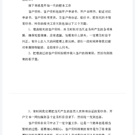
司
实
习
报
告
绍我的实习工作;
范
文
年
些股评。
金
接下来就是开始一天的根本工作
融