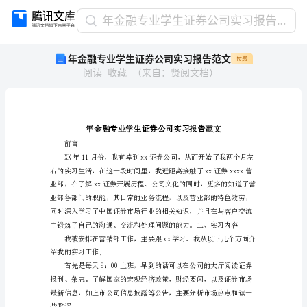
年
年金融专业学生证券公司实习报告范文
金
年金融专业学生证券公司实习报告范文
付费
融
阅读
收藏
（
来自
：
贤阅文档
）
专
业
学
生
证
券
前言
公