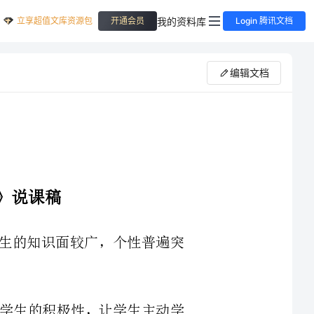
立享超值文库资源包
我的资料库
开通会员
Login 腾讯文档
编辑文档
的年段，学生的知识面较广，个性普遍突
特点，激发学生的积极性，让学生主动学
巧妙引导，从而激发学生敢想、敢说、爱