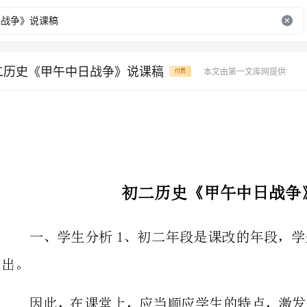
二历史《甲午中日战争》说课稿
本文由第一文库网提供
付费
初二历史《甲午中日战争》说课稿
一、学生分析1、初二年段是课改
因此，在课堂上，应当顺应学生的
对学生的积极思维给予充分肯定，