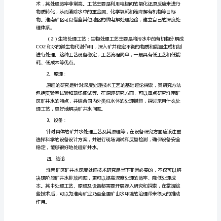
水
深
二、矿井水深度治理的优点
度
处
以下几个优点：
理
技
术
不受污染。
研
究
随
着
矿
山