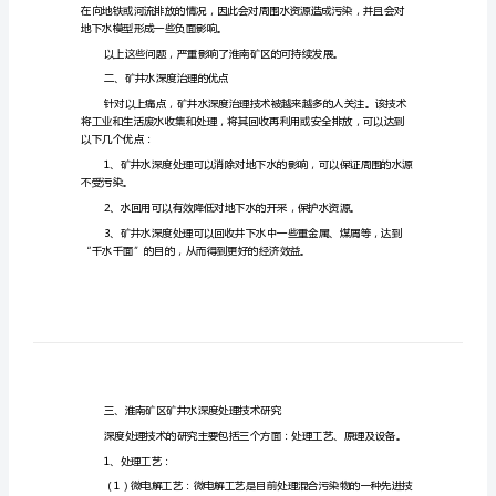
理
技
度处理技术是十分必要的。
一、淮南矿区矿井水现状
术
研
究
淮
南
矿
区
矿
地下水模型形成一些负面影响。
井