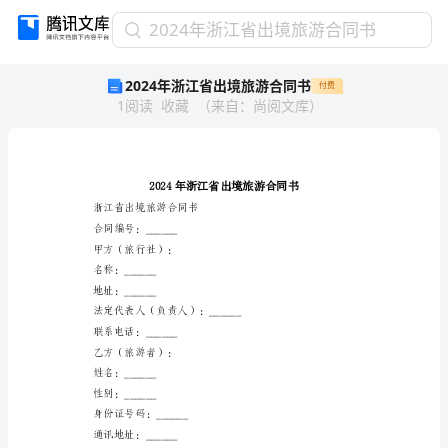
2024
2024年浙江省出境旅游合同书
年
2024年浙江省出境旅游合同书
付费
浙
1
阅读
收藏
（
来自
：
尚阅文库
）
江
省
出
境
旅
游
浙江省出境旅游合同书
合
合同编号：______