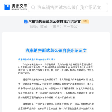
汽
汽车销售面试怎么做自我介绍范文
车
汽车销售面试怎么做自我介绍范文
付费
销
1
阅读
收藏
（
来自
：
三一办公
）
售
面
试
怎
么
做
自
汽车销售面试怎么做自我介绍范文篇1