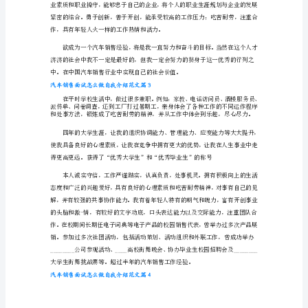
怎
么
汽车销售行业中实现自己的社会价值。
做
汽车销售面试怎么做自我介绍范文篇2
自
我
介
绍
范
文
汽
车
销
售