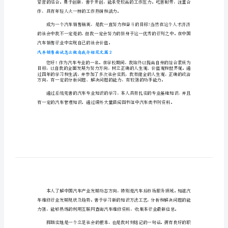
我
介
的动手能力。
绍
范
文
汽
车
销
售
面
作，具有年轻人火一样的工作热情和活力。
试