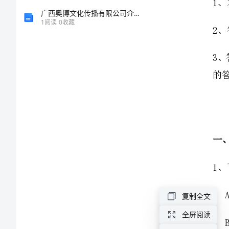
验
广西奥博文化传播有限公司介绍企业发展分析报告
1
阅读
0
收藏
中
学
北
师
大
版
物
复制全文
理
全屏阅读