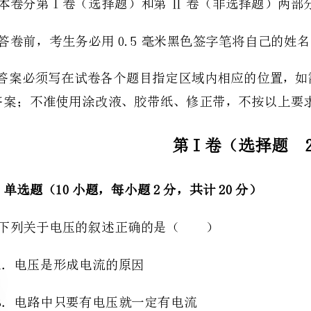
的答案；不准使用涂改液、胶带纸、修正带，不按以上要求作答的答案无效。
第I卷（选择题20分）
一、单选题（10小题，每小题2分，共计20分）
1、下列关于电压的叙述正确的是（）
A．电压是形成电流的原因
B．电路中只要有电压就一定有电流
C．对人体的安全电压是36V
D．教室里电灯的供电电压是110V