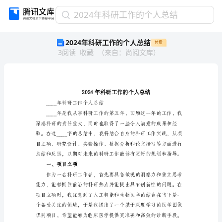
2024
2024年科研工作的个人总结
年
2024年科研工作的个人总结
付费
科
3
阅读
收藏
（
来自
：
尚阅文库
）
研
工
作
的
个
人
____年科研工作个人总结
总