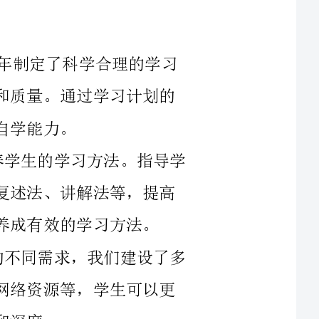
计划，合理安排学习时间，提高学习的效率和质量。通过学习计划的
2.强化学习方法的培养：我们注重培养学生的学习方法。指导学
生学会运用各种学习方法，包括思维导图、复述法、讲解法等，提高
学习方法。
3.多样化的学习资源：为了满足学生的不同需求，我们建设了多
样化的学习资源。通过图书馆、电子资源和网络资源等，学生可以更
4.激发学习兴趣：在2024年，我们注重激发学生的学习兴趣。
通过丰富多彩的学习活动、实践项目和校外实习等，让学生更加主动