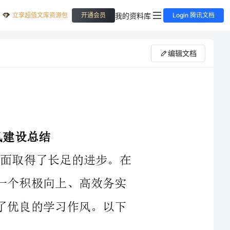
立享超值文库资源包
我的资料库
开通会员
Login 腾讯文档
编辑文档
2024年，我校在学习效能与作风建设方面取得了长足的进步。在
全校师生的共同努力下，我们成功地构建了一个积极向上、高效务实
的学习氛围，进一步提高了学习效能，培养了优良的学习作风。以下
1.制定科学的学习计划：我们在2024年制定了科学合理的学习