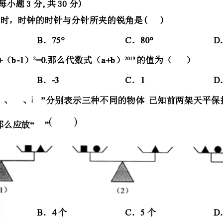
A3B-3C1D-1
．．．．
A3B4C5D6
．个．个．个．个
14002220050
AB
．．
CD
．．