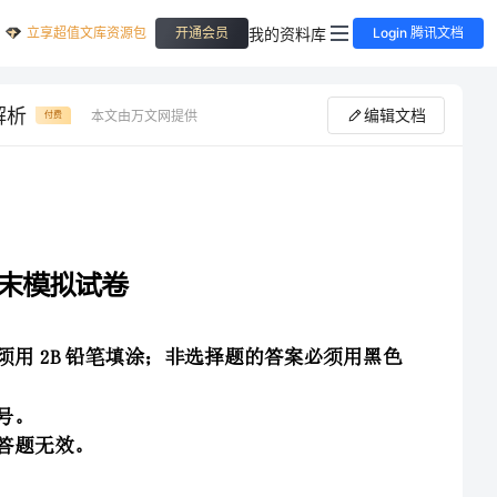
立享超值文库资源包
我的资料库
开通会员
Login 腾讯文档
解析
编辑文档
本文由万文网提供
付费
1．全卷分选择题和非选择题两部分，全部在答题纸上作答。选择题必须用2B铅笔填涂；非选择题的答案必须用黑色