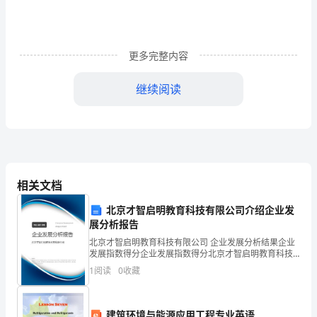
路
口。
更多完整内容
高
铁
继续阅读
建
设
的
兴
相关文档
起，
北京才智启明教育科技有限公司介绍企业发
展分析报告
不
北京才智启明教育科技有限公司 企业发展分析结果企业
发展指数得分企业发展指数得分北京才智启明教育科技
仅
有限公司综合得分说明：企业发展指数根据企业规模、
1
阅读
0
收藏
企业创新、企业风险、企业活力四个维度对企业发展情
仅
况进
是
建筑环境与能源应用工程专业英语