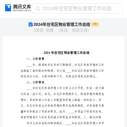
2024
2024年住宅区物业管理工作总结
年
2024年住宅区物业管理工作总结
付费
住
2
阅读
收藏
（
来自
：
尚阅文库
）
宅
区
物
业
管
理
一、工作背景
工