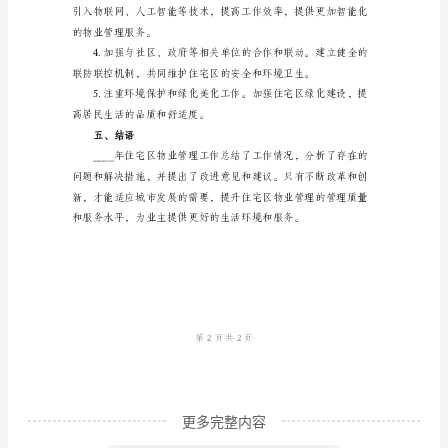
工
作
总
结
的物业管理服务。
一、
四、改进意见和建议
工
作
背
提出以下改进意见和建议：
景
____
年，
随
更多完整内容