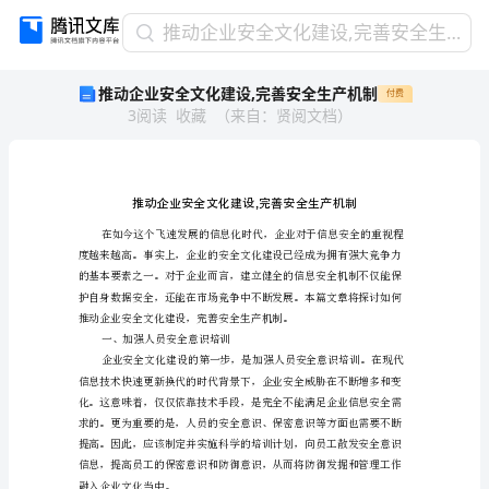
推
推动企业安全文化建设,完善安全生产机制
动
推动企业安全文化建设,完善安全生产机制
付费
企
3
阅读
收藏
（
来自
：
贤阅文档
）
业
安
全
文
化
建
设,