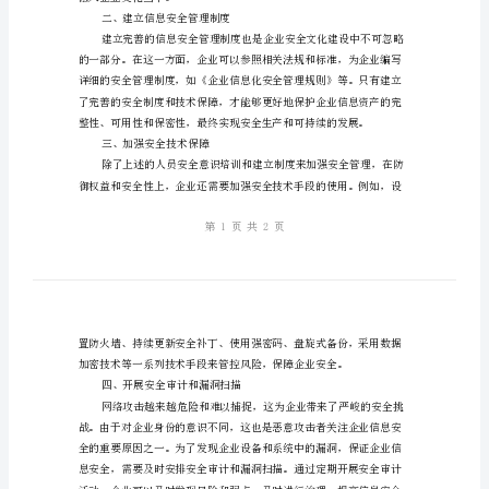
完
善
安
一、加强人员安全意识培训
全
生
产
机
制
推
融入企业文化当中。
动
二、建立信息安全管理制度