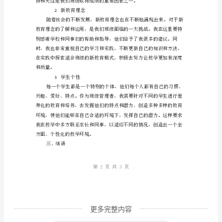
战
些体现了一个班级文化。
与
社交活动
3.
成
就
挑
战
展现出大家的自信和团队合作精神。
与
二、面临的挑战
成
就
时
间
荏
更多完整内容