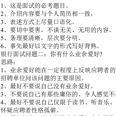
、条理要清晰，层次要分明。
、事先最好以文字的形式写好背熟。
银行面试问题二：你有什么业余爱好
?
、业余爱好能在一定程度上反映应
招聘单位问该问题的主要原因。
、最好不要说自己没有业余爱好。
、不要说自己有那些庸俗的、令人感觉不好的爱好。
、最好不要说自己仅限于读书、听
怀疑应聘者性格孤僻。
、最好能有一些户外的业余爱好来点缀你的形象。
银行面试问题三：谈谈你的家庭情况
、况对于了解应聘者的性格、观念
聘单位问该问题的主要原因。
、简单地罗列家庭人口。
、宜强调温馨和睦的家庭氛围。
、宜强调父母对自己教育的重视。