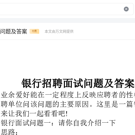
问题及答案
本文由万文网提供
付费
银行招聘面试问题及答案
业余爱好能在一定程度上反映应聘
聘单位问该问题的主要原因。这里
来让我们一起看看吧
!
银行面试问题一：请你自我介绍一下
、这是面试的必考题目。
、介绍内容要与个人简历相一致。
、表述方式上尽量口语化。
、要切中要害，不谈无关、无用的内容。