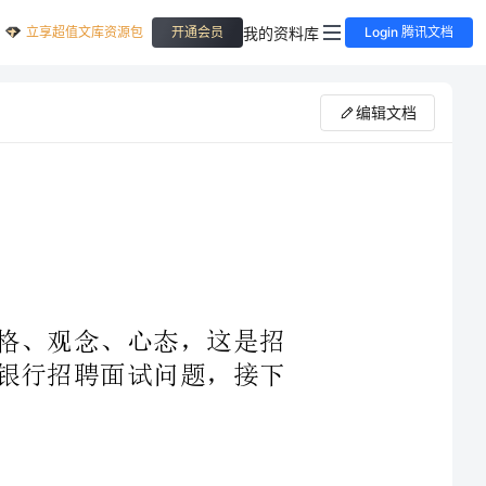
立享超值文库资源包
我的资料库
开通会员
Login 腾讯文档
编辑文档
者的性格、观念、心态，这是招
是一篇银行招聘面试问题，接下