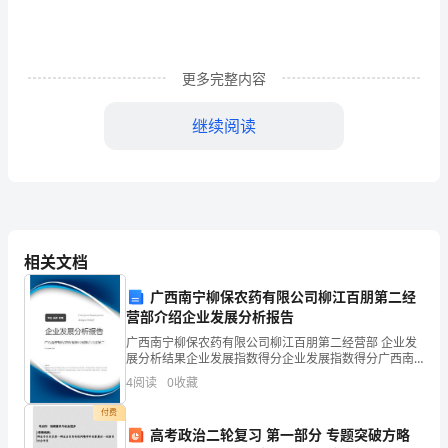
家
第
三
更多完整内容
季》
继续阅读
第
1
期
的
相关文档
励
广西南宁柳保农药有限公司柳江百朋第二经
志
营部介绍企业发展分析报告
广西南宁柳保农药有限公司柳江百朋第二经营部 企业发
稿
展分析结果企业发展指数得分企业发展指数得分广西南
宁柳保农药有限公司柳江百朋第二经营部综合得分说
4
阅读
0
收藏
明：企业发展指数根据企业规模、企业创新、企业风
险、企业
我
付费
高考政治二轮复习 第一部分 专题突破方略