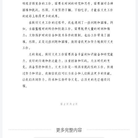
解和接受。
的
发
展
和
人
们
对
文
用，使文史工作更加活跃和有趣。
化
传
承
的
更多完整内容
重