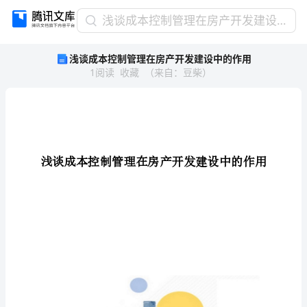
浅
浅谈成本控制管理在房产开发建设中的作用
谈
浅谈成本控制管理在房产开发建设中的作用
成
1
阅读
收藏
（
来自
：
豆柴
）
本
控
制
管
理
在
房