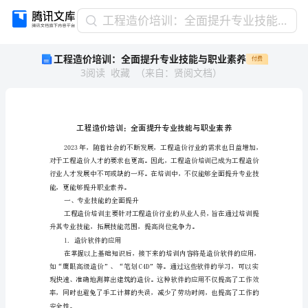
工
工程造价培训：全面提升专业技能与职业素养
程
工程造价培训：全面提升专业技能与职业素养
付费
造
3
阅读
收藏
（
来自
：
贤阅文档
）
价
培
训：
全
面
提
升