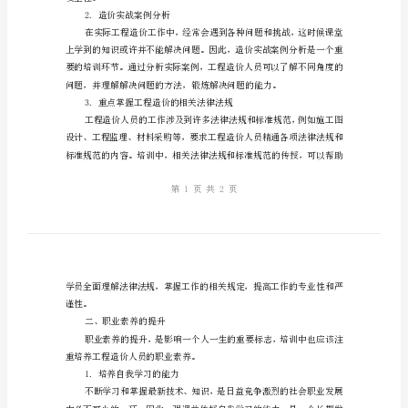
专
能，更能够提升职业素养。
业
一、专业技能的全面提升
技
能
与
1.造价软件的应用
职
业
素
养
安全性。
2.造价实战案例分析
工